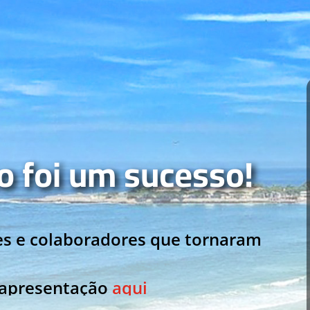
o foi um sucesso!
tes e colaboradores que tornaram
 apresentação
aqui