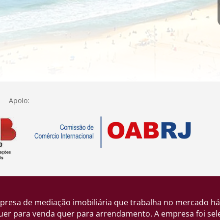
Apoio:
resa de mediação imobiliária que trabalha no mercado há
r para venda quer para arrendamento. A empresa foi selec