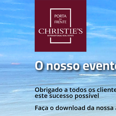
O nosso event
Obrigado a todos os clien
este sucesso possível
Faça o download da nossa