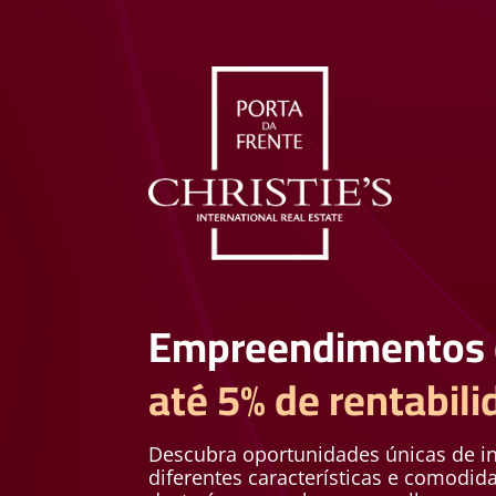
Empreendimentos
até 5% de
rentabil
Descubra oportunidades únicas de i
diferentes características e comodid