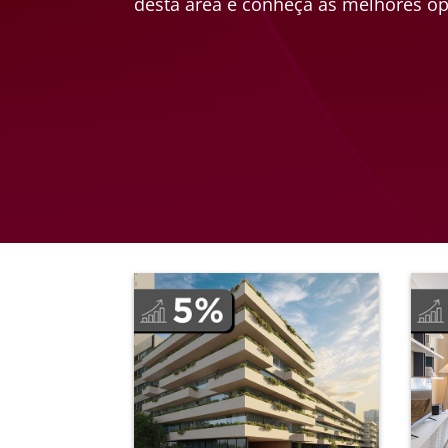
desta área e conheça as melhores op