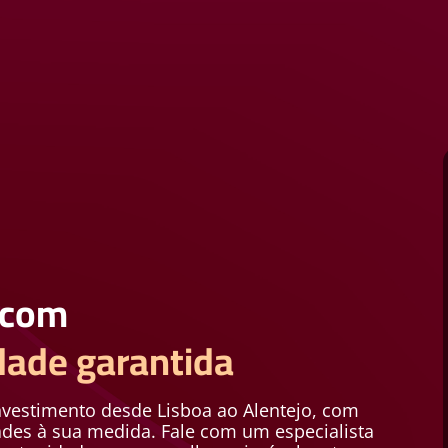
 com
idade garantida
nvestimento desde Lisboa ao Alentejo, com
ades à sua medida. Fale com um especialista