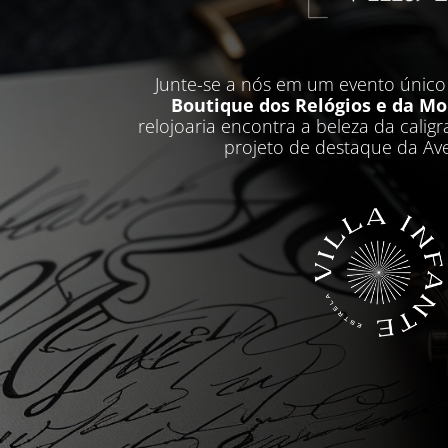
Junte-se a nós em um evento únic
Boutique dos Relógios e da M
relojoaria encontra a beleza da caligra
projeto de destaque da Ave