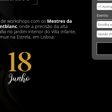
Evento
o de workshops com os
Mestres da
ontblanc
, onde a precisão da alta
fia no jardim interior do Villa Infante,
nue na Estrela, em Lisboa.