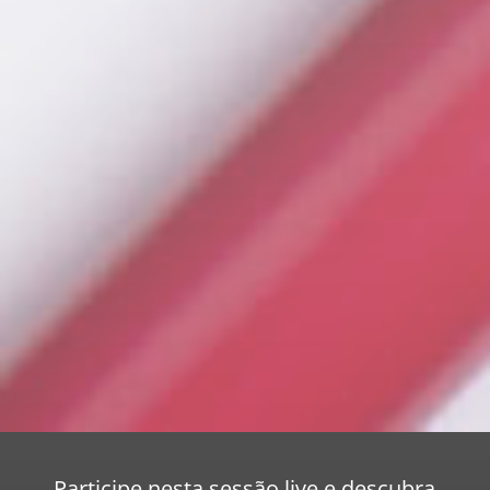
Participe nesta sessão live e descubra