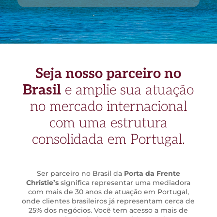
Seja nosso parceiro no
Brasil
e amplie sua atuação
no mercado internacional
com uma estrutura
consolidada em Portugal.
Ser parceiro no Brasil da
Porta da Frente
Christie’s
significa representar uma mediadora
com mais de 30 anos de atuação em Portugal,
onde clientes brasileiros já representam cerca de
25% dos negócios. Você tem acesso a mais de