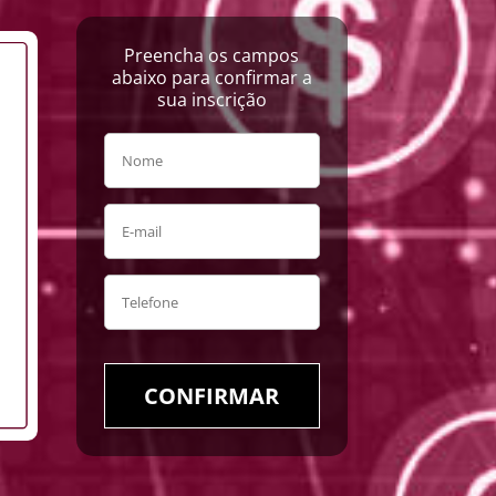
Preencha os campos
abaixo para confirmar a
sua inscrição
CONFIRMAR