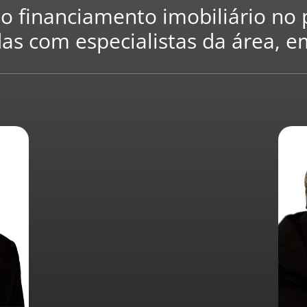
o financiamento imobiliário no p
das com especialistas da área, e