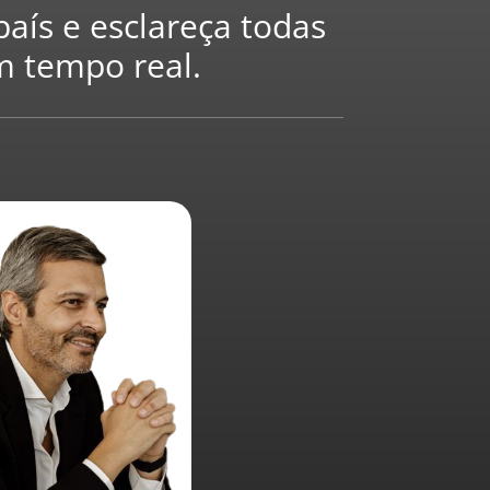
aís e esclareça todas
m tempo real.