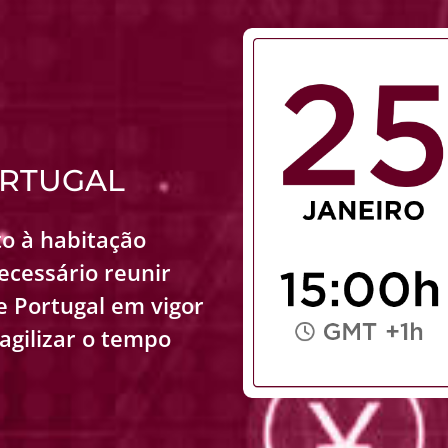
ORTUGAL
o à habitação
ecessário reunir
e Portugal em vigor
 agilizar o tempo