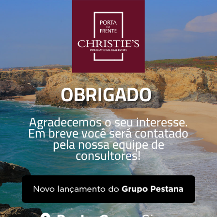
OBRIGADO
Agradecemos o seu interesse.
Em breve você será contatado
pela nossa equipe de
consultores!