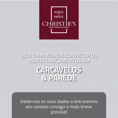
SEJA O PRIMEIRO A CONHECER OS
NOVOS LANÇAMENTOS EM
CARCAVELOS
& PAREDE
Deixe-nos os seus dados e entraremos
em contato consigo o mais breve
possível